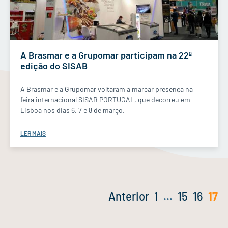
A Brasmar e a Grupomar participam na 22ª
edição do SISAB
A Brasmar e a Grupomar voltaram a marcar presença na
feira internacional SISAB PORTUGAL, que decorreu em
Lisboa nos dias 6, 7 e 8 de março.
LER MAIS
Anterior
1
…
15
16
17
Navegação
de