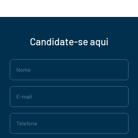
Candidate-se aqui
Nome
E-
mail
Telefone