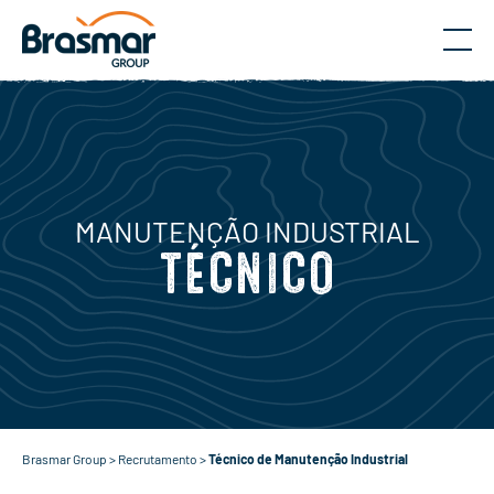
Menu
MANUTENÇÃO INDUSTRIAL
TÉCNICO
Brasmar Group
>
Recrutamento
>
Técnico de Manutenção Industrial