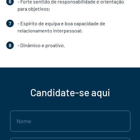
- Forte sentido de responsabilidade e orientação
para objetivos;
- Espírito de equipa e boa capacidade de
relacionamento interpessoal;
- Dinâmico e proativo.
Candidate-se aqui
Nome