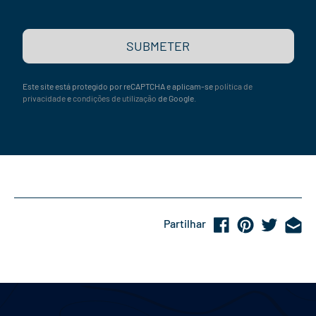
SUBMETER
Este site está protegido por reCAPTCHA e aplicam-se
política de
privacidade
e
condições de utilização
de Google.
Partilhar