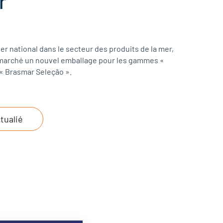
r
er national dans le secteur des produits de la mer,
marché un nouvel emballage pour les gammes «
« Brasmar Seleção ».
ctualié