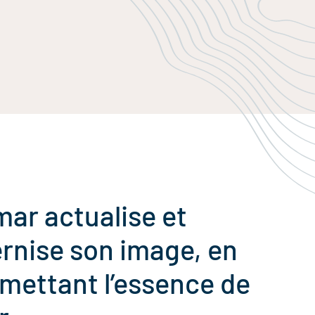
ar actualise et
nise son image, en
mettant l’essence de