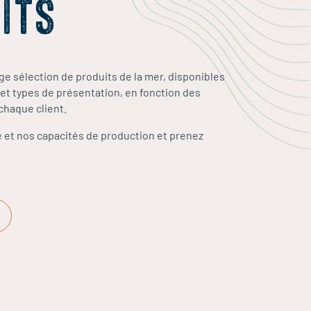
ITS
e sélection de produits de la mer, disponibles
 et types de présentation, en fonction des
chaque client.
et nos capacités de production et prenez