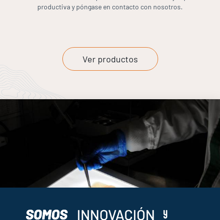
productiva y póngase en contacto con nosotros.
Ver productos