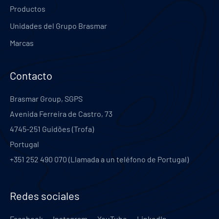
Productos
Unidades del Grupo Brasmar
Marcas
Contacto
Brasmar Group, SGPS
Avenida Ferreira de Castro, 73
4745-251
Guidões (Trofa)
Portugal
+351 252 490 070 (Llamada a un teléfono de Portugal)
Redes sociales
Facebook
Instagram
YouTube
LinkedIn