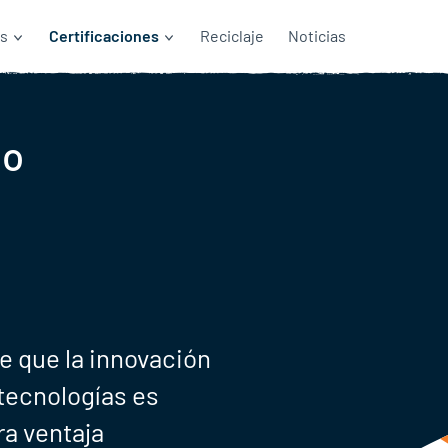
s
Certificaciones
Reciclaje
Noticias
lo
 que la innovación
tecnologías es
ra ventaja