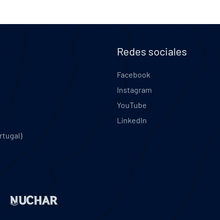
Redes sociales
Facebook
Instagram
YouTube
LinkedIn
rtugal)