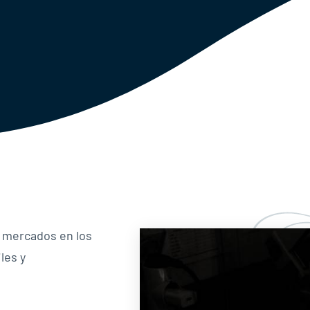
s mercados en los
les y