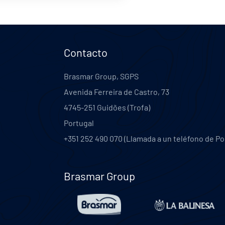
Contacto
Brasmar Group, SGPS
Avenida Ferreira de Castro, 73
4745-251
Guidões (Trofa)
Portugal
+351 252 490 070 (Llamada a un teléfono de Po
Brasmar Group