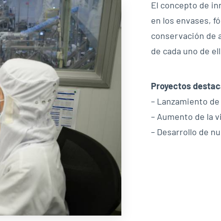
El concepto de in
en los envases, f
conservación de a
de cada uno de ell
Proyectos desta
– Lanzamiento de
– Aumento de la vi
– Desarrollo de n