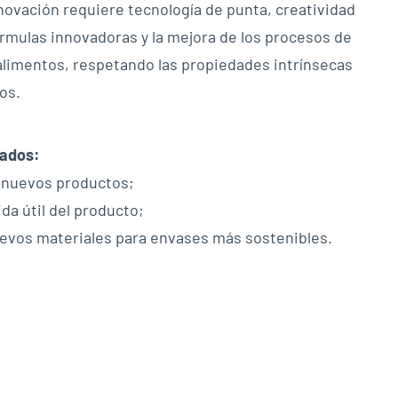
novación requiere tecnología de punta, creatividad
órmulas innovadoras y la mejora de los procesos de
limentos, respetando las propiedades intrínsecas
os.
cados:
 nuevos productos;
da útil del producto;
uevos materiales para envases más sostenibles.