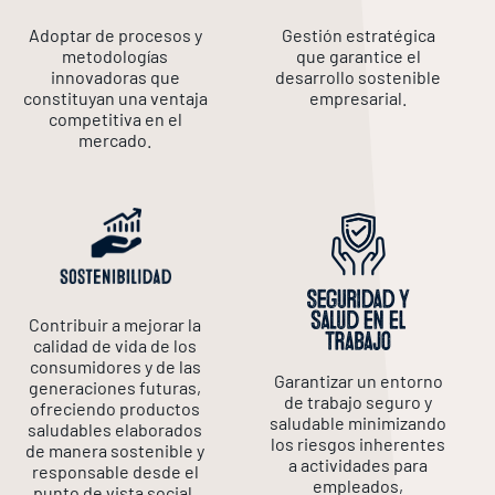
Adoptar de procesos y
Gestión estratégica
metodologías
que garantice el
innovadoras que
desarrollo sostenible
constituyan una ventaja
empresarial.
competitiva en el
mercado.
Contribuir a mejorar la
calidad de vida de los
consumidores y de las
Garantizar un entorno
generaciones futuras,
de trabajo seguro y
ofreciendo productos
saludable minimizando
saludables elaborados
los riesgos inherentes
de manera sostenible y
a actividades para
responsable desde el
empleados,
punto de vista social.