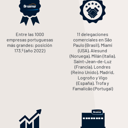
Entre las 1000
11 delegaciones
empresas portuguesas
comerciales en São
más grandes: posición
Paulo (Brasil), Miami
173.º (año 2022)
(USA), Alesund
(Noruega), Milán (Italia),
Saint-Jean-de-Luz
(Francia), Londres
(Reino Unido), Madrid,
Logroño y Vigo
(España), Trofa y
Famalicão (Portugal)