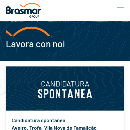
Menu
Lavora con noi
CANDIDATURA
SPONTANEA
Candidatura spontanea
Aveiro
,
Trofa
,
Vila Nova de Famalicão