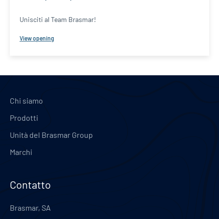
Unisciti al Team Brasmar!
View opening
Chi siamo
Prodotti
Unità del Brasmar Group
Marchi
Contatto
Brasmar, SA