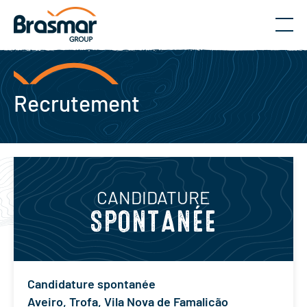
Menu
Recrutement
CANDIDATURE
SPONTANÉE
Candidature spontanée
Aveiro
,
Trofa
,
Vila Nova de Famalicão