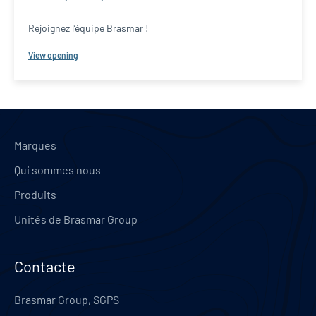
Rejoignez l’équipe Brasmar !
View opening
Marques
Qui sommes nous
Produits
Unités de Brasmar Group
Contacte
Brasmar Group, SGPS